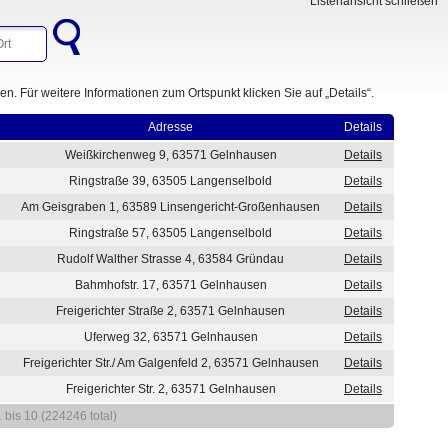
Listenansicht schließen
. Für weitere Informationen zum Ortspunkt klicken Sie auf „Details“.
Adresse
Details
Weißkirchenweg 9, 63571 Gelnhausen
Details
Ringstraße 39, 63505 Langenselbold
Details
Am Geisgraben 1, 63589 Linsengericht-Großenhausen
Details
Ringstraße 57, 63505 Langenselbold
Details
Rudolf Walther Strasse 4, 63584 Gründau
Details
Bahmhofstr. 17, 63571 Gelnhausen
Details
Freigerichter Straße 2, 63571 Gelnhausen
Details
Uferweg 32, 63571 Gelnhausen
Details
Freigerichter Str./ Am Galgenfeld 2, 63571 Gelnhausen
Details
Freigerichter Str. 2, 63571 Gelnhausen
Details
1 bis 10 (224246 total)