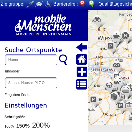
Zielgruppe:
Barrierefrei:
Qualitätsgesiche
+
−
Suche Ortspunkte
und/oder
Eingaben löschen
Einstellungen
Schriftgröße:
200%
150%
100%