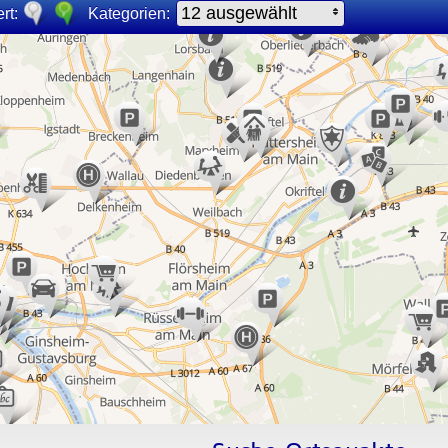
12 ausgewählt
rt:
Kategorien: