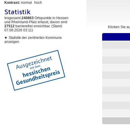
Kontrast:
normal
hoch
Statistik
Insgesamt
240863
Ortspunkte in Hessen
und Rheinland-Pfalz erfasst, davon sind
27512
barrierefrei erreichbar. (Stand:
Klicken Sie a
07.08.2026 03:11)
Statistik der zentrierten Kommune
anzeigen