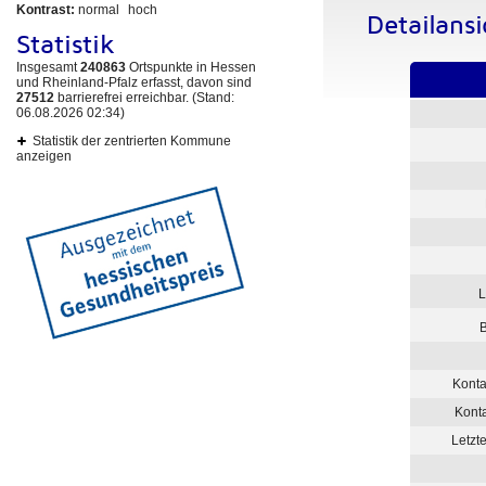
Kontrast:
normal
hoch
Detailansi
Statistik
Insgesamt
240863
Ortspunkte in Hessen
und Rheinland-Pfalz erfasst, davon sind
27512
barrierefrei erreichbar. (Stand:
06.08.2026 02:34)
Statistik der zentrierten Kommune
anzeigen
L
Konta
Kont
Letzt