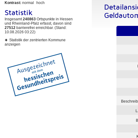
Kontrast:
normal
hoch
Detailansi
Statistik
Geldauto
Insgesamt
240863
Ortspunkte in Hessen
und Rheinland-Pfalz erfasst, davon sind
27512
barrierefrei erreichbar. (Stand:
10.08.2026 03:22)
Statistik der zentrierten Kommune
anzeigen
Beschreib
L
B