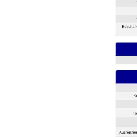
Beschaff
K
Tr
Ausreiche