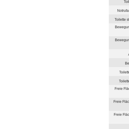
Toi
Notruf
Toilette 
Bewegung
Bewegung
Be
Toilet
Toilet
Freie Fl
Freie Flä
Freie Flä