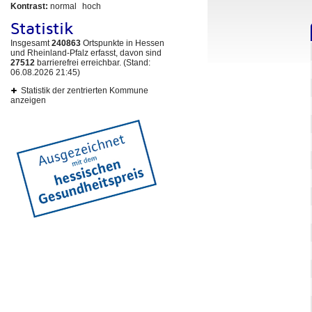
Kontrast:
normal
hoch
Statistik
Insgesamt
240863
Ortspunkte in Hessen
und Rheinland-Pfalz erfasst, davon sind
27512
barrierefrei erreichbar. (Stand:
06.08.2026 21:45)
Statistik der zentrierten Kommune
anzeigen