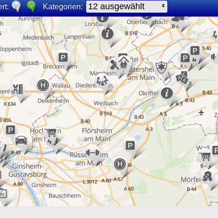
12 ausgewählt
rt:
Kategorien: