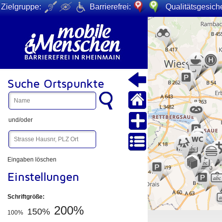
Zielgruppe:
Barrierefrei:
Qualitätsgesiche
+
−
Suche Ortspunkte
und/oder
Eingaben löschen
Einstellungen
Schriftgröße:
200%
150%
100%