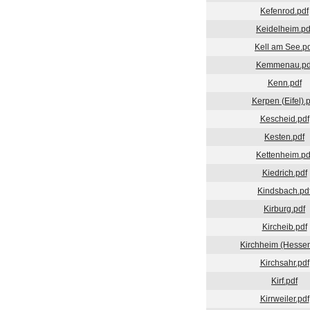
Kefenrod.pdf
Keidelheim.pd
Kell am See.p
Kemmenau.pd
Kenn.pdf
Kerpen (Eifel).p
Kescheid.pdf
Kesten.pdf
Kettenheim.pd
Kiedrich.pdf
Kindsbach.pd
Kirburg.pdf
Kircheib.pdf
Kirchheim (Hessen
Kirchsahr.pdf
Kirf.pdf
Kirrweiler.pdf