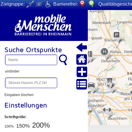
Zielgruppe:
Barrierefrei:
Qualitätsgesiche
+
−
Suche Ortspunkte
und/oder
Eingaben löschen
Einstellungen
Schriftgröße:
200%
150%
100%