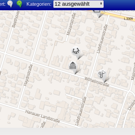
12 ausgewählt
rt:
Kategorien: