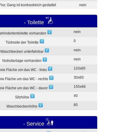
Flur, Gang ist kontrastreich gestaltet
nein
- Toilette
nein
ehindertentoilette vorhanden
0
Türbreite der Toilette
nein
Waschbecken unterfahrbar
nein
Notrufanlage vorhanden
110x60
reie Fläche um das WC - links
30x60
eie Fläche um das WC - rechts
155x66
eie Fläche um das WC - davor
40
Sitzhöhe
85
Waschbeckenhöhe
- Service