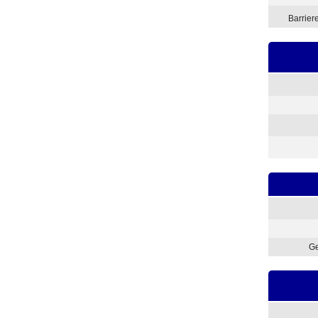
Barriere
Ge