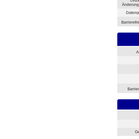
Letzt
Änderung
Datenq
Barrierefre
A
Barrie
Ge