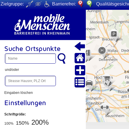
Zielgruppe:
Barrierefrei:
Qualitätsgesiche
+
−
Suche Ortspunkte
und/oder
Eingaben löschen
Einstellungen
Schriftgröße:
200%
150%
100%