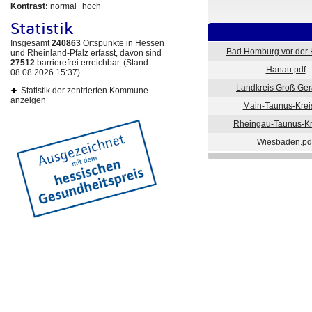
Kontrast:
normal
hoch
Statistik
Insgesamt
240863
Ortspunkte in Hessen
Bad Homburg vor der 
und Rheinland-Pfalz erfasst, davon sind
27512
barrierefrei erreichbar. (Stand:
Hanau.pdf
08.08.2026 15:37)
Landkreis Groß-Ger
Statistik der zentrierten Kommune
anzeigen
Main-Taunus-Krei
Rheingau-Taunus-Kr
Wiesbaden.pd